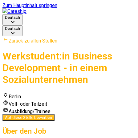
Zum Hauptinhalt springen
Deutsch
Deutsch
Zurück zu allen Stellen
Werkstudent:in Business
Development - in einem
Sozialunternehmen
Berlin
Voll- oder Teilzeit
Ausbildung/Trainee
Auf diese Stelle bewerben
Über den Job