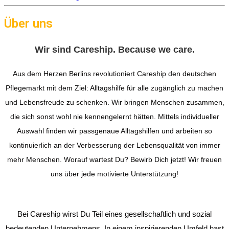
Über uns
Wir sind Careship. Because we care.
Aus dem Herzen Berlins revolutioniert Careship den deutschen
Pflegemarkt mit dem Ziel: Alltagshilfe für alle zugänglich zu machen
und Lebensfreude zu schenken. Wir bringen Menschen zusammen,
die sich sonst wohl nie kennengelernt hätten. Mittels individueller
Auswahl finden wir passgenaue Alltagshilfen und arbeiten so
kontinuierlich an der Verbesserung der Lebensqualität von immer
mehr Menschen. Worauf wartest Du? Bewirb Dich jetzt! Wir freuen
uns über jede motivierte Unterstützung!
Bei Careship wirst Du Teil eines gesellschaftlich und sozial
bedeutenden Unternehmens. In einem inspirierenden Umfeld hast