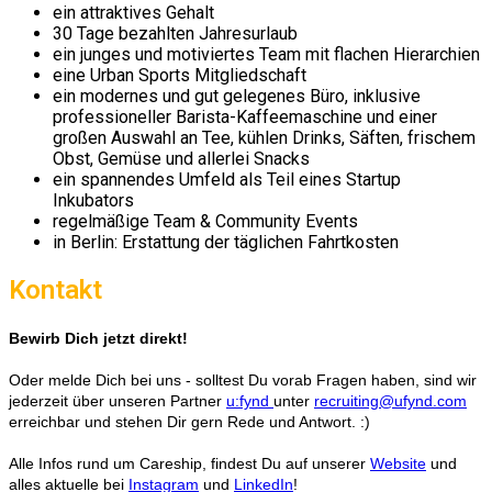
ein attraktives Gehalt
30 Tage bezahlten Jahresurlaub
ein junges und motiviertes Team mit flachen Hierarchien
eine Urban Sports Mitgliedschaft
ein modernes und gut gelegenes Büro, inklusive
professioneller Barista-Kaffeemaschine und einer
großen Auswahl an Tee, kühlen Drinks, Säften, frischem
Obst, Gemüse und allerlei Snacks
ein spannendes Umfeld als Teil eines Startup
Inkubators
regelmäßige Team & Community Events
in Berlin: Erstattung der täglichen Fahrtkosten
Kontakt
Bewirb Dich jetzt direkt!
Oder melde Dich bei uns - solltest Du vorab Fragen haben, sind wir
jederzeit über unseren Partner
u:fynd
unter
recruiting@ufynd.com
erreichbar und stehen Dir gern Rede und Antwort. :)
Alle Infos rund um Careship, findest Du auf unserer
Website
und
alles aktuelle bei
Instagram
und
LinkedIn
!