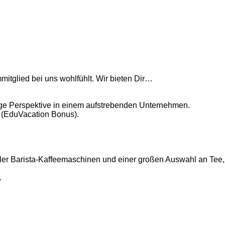
mmitglied bei uns wohlfühlt. Wir bieten Dir…
tige Perspektive in einem aufstrebenden Unternehmen.
n (EduVacation Bonus).
.
ler Barista-Kaffeemaschinen und einer großen Auswahl an Tee, 
.