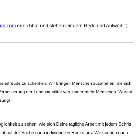
ynd.com
erreichbar und stehen Dir gern Rede und Antwort. :)
 Lebensfreude zu schenken. Wir bringen Menschen zusammen, die sich
 der Verbesserung der Lebensqualität von immer mehr Menschen. Worauf
tzung!
ichkeit zu sehen, wie sich Deine tägliche Arbeit mit jedem Schritt
cht auf der Suche nach individuellen Rockstars. Wir suchen nach