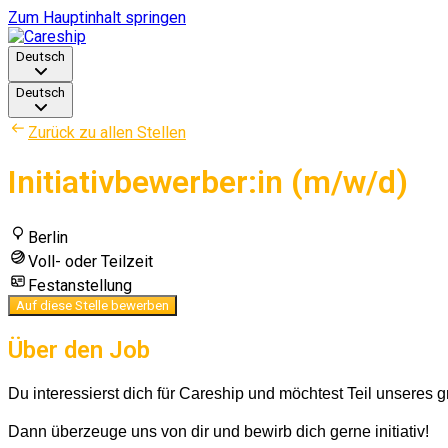
Zum Hauptinhalt springen
Deutsch
Deutsch
Zurück zu allen Stellen
Initiativbewerber:in (m/w/d)
Berlin
Voll- oder Teilzeit
Festanstellung
Auf diese Stelle bewerben
Über den Job
Du interessierst dich für Careship und möchtest Teil unseres 
Dann überzeuge uns von dir und bewirb dich gerne initiativ!