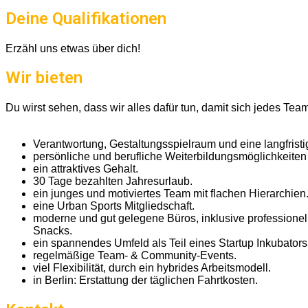
Deine Qualifikationen
Erzähl uns etwas über dich!
Wir bieten
Du wirst sehen, dass wir alles dafür tun, damit sich jedes Tea
Verantwortung, Gestaltungsspielraum und eine langfris
persönliche und berufliche Weiterbildungsmöglichkeite
ein attraktives Gehalt.
30 Tage bezahlten Jahresurlaub.
ein junges und motiviertes Team mit flachen Hierarchien
eine Urban Sports Mitgliedschaft.
moderne und gut gelegene Büros, inklusive professionel
Snacks.
ein spannendes Umfeld als Teil eines Startup Inkubators
regelmäßige Team- & Community-Events.
viel Flexibilität, durch ein hybrides Arbeitsmodell.
in Berlin: Erstattung der täglichen Fahrtkosten.