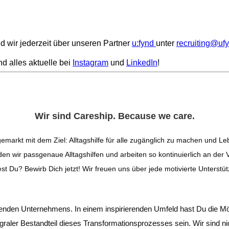
d wir jederzeit über unseren Partner
u:fynd
unter
recruiting@uf
d alles aktuelle bei
Instagram
und
LinkedIn
!
Wir sind Careship. Because we care.
gemarkt mit dem Ziel: Alltagshilfe für alle zugänglich zu machen und
finden wir passgenaue Alltagshilfen und arbeiten so kontinuierlich an
st Du? Bewirb Dich jetzt! Wir freuen uns über jede motivierte Unterstü
utenden Unternehmens. In einem inspirierenden Umfeld hast Du die Mögl
graler Bestandteil dieses Transformationsprozesses sein. Wir sind ni