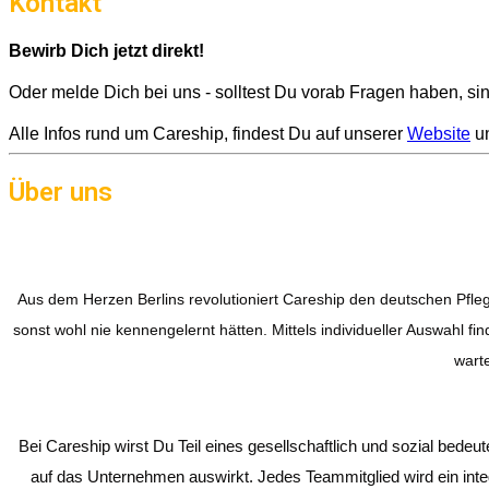
Kontakt
Bewirb Dich jetzt direkt!
Oder melde Dich bei uns - solltest Du vorab Fragen haben, sin
Alle Infos rund um Careship, findest Du auf unserer
Website
un
Über uns
Aus dem Herzen Berlins revolutioniert Careship den deutschen Pfle
sonst wohl nie kennengelernt hätten. Mittels individueller Auswahl 
warte
Bei Careship wirst Du Teil eines gesellschaftlich und sozial bede
auf das Unternehmen auswirkt. Jedes Teammitglied wird ein inte